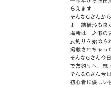
一昨年から牧田
らえます
そんなGさんから
よ　結構形も良
場所は一之瀬の
友釣りを始めら
掲載されちゃっ
そんなGさん今
で友釣りへ、親
そんなGさん今日
初心者に優しい