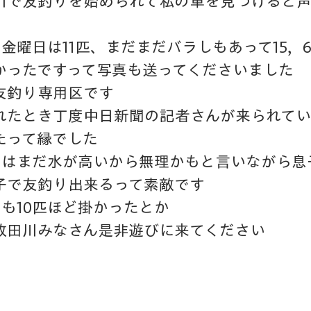
川で友釣りを始められて私の車を見つけると
金曜日は11匹、まだまだバラしもあって15，
かったですって写真も送ってくださいました
友釣り専用区です
れたとき丁度中日新聞の記者さんが来られて
たって縁でした
日はまだ水が高いから無理かもと言いながら息
子で友釣り出来るって素敵です
も10匹ほど掛かったとか
牧田川みなさん是非遊びに来てください