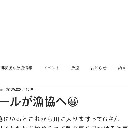
河川状況や放流情報
イベント
放流
お知らせ
釣果
ou
2025年8月12日
ールが漁協へ😀
協にいるとこれから川に入りますってGさん