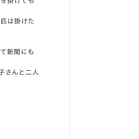
声を掛けても
6匹は掛けた
いて新聞にも
子さんと二人