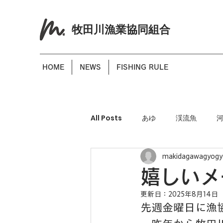
牧田川漁業協同組合
HOME
NEWS
FISHING RULE
All Posts
あゆ
渓流魚
makidagawagyogy
嬉しいメ
更新日：
2025年8月14日
先週金曜日に漁